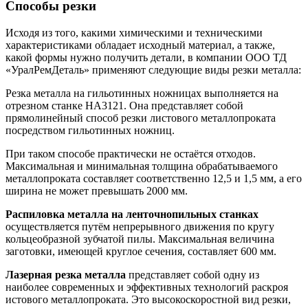
Способы резки
Исходя из того, какими химическими и техническими
характеристиками обладает исходный материал, а также,
какой формы нужно получить детали, в компании ООО ТД
«УралРемДеталь» применяют следующие виды резки металла:
Резка металла на гильотинных ножницах выполняется на
отрезном станке НА3121. Она представляет собой
прямолинейный способ резки листового металлопроката
посредством гильотинных ножниц.
При таком способе практически не остаётся отходов.
Максимальная и минимальная толщина обрабатываемого
металлопроката составляет соответственно 12,5 и 1,5 мм, а его
ширина не может превышать 2000 мм.
Распиловка металла на ленточнопильных станках
осуществляется путём непрерывного движения по кругу
кольцеобразной зубчатой пилы. Максимальная величина
заготовки, имеющей круглое сечения, составляет 600 мм.
Лазерная резка металла
представляет собой одну из
наиболее современных и эффективных технологий раскроя
истового металлопроката. Это высокоскоростной вид резки,