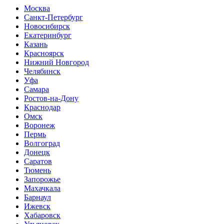
Москва
Санкт-Петербург
Новосибирск
Екатеринбург
Казань
Красноярск
Нижний Новгород
Челябинск
Уфа
Самара
Ростов-на-Дону
Краснодар
Омск
Воронеж
Пермь
Волгоград
Донецк
Саратов
Тюмень
Запорожье
Махачкала
Барнаул
Ижевск
Хабаровск