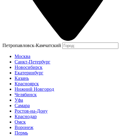
Петропавловск-Камчатский
Москва
Санкт-Петербург
Новосибирск
Екатеринбург
Казань
Красноярск
Нижний Новгород
Челябинск
Уфа
Самара
Ростов-на-Дону
Краснодар
Омск
Воронеж
Пермь