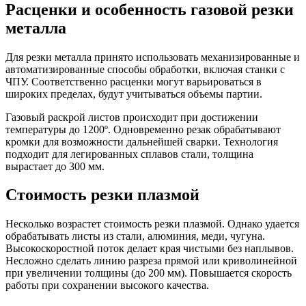
Расценки и особенность газовой резки
металла
Для резки металла принято использовать механизированные и
автоматизированные способы обработки, включая станки с
ЧПУ. Соответственно расценки
могут варьироваться в
широких пределах, будут учитываться объемы партии.
Газовый раскрой листов происходит при достижении
температуры до 1200º. Одновременно резак обрабатывают
кромки для возможности дальнейшей сварки. Технология
подходит для легированных сплавов стали, толщина
вырастает до 300 мм.
Стоимость резки плазмой
Несколько возрастет
стоимость резки
плазмой. Однако удается
обрабатывать листы из стали, алюминия, меди, чугуна.
Высокоскоростной поток делает края чистыми без наплывов.
Несложно сделать линию разреза прямой или криволинейной
при увеличении толщины (до 200 мм). Повышается скорость
работы при сохранении высокого качества.