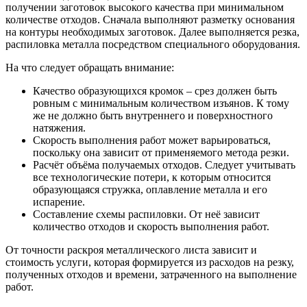
получении заготовок высокого качества при минимальном
количестве отходов. Сначала выполняют разметку основания
на контуры необходимых заготовок. Далее выполняется резка,
распиловка металла посредством специального оборудования.
На что следует обращать внимание:
Качество образующихся кромок – срез должен быть
ровным с минимальным количеством изъянов. К тому
же не должно быть внутреннего и поверхностного
натяжения.
Скорость выполнения работ может варьироваться,
поскольку она зависит от применяемого метода резки.
Расчёт объёма получаемых отходов. Следует учитывать
все технологические потери, к которым относится
образующаяся стружка, оплавление металла и его
испарение.
Составление схемы распиловки. От неё зависит
количество отходов и скорость выполнения работ.
От точности раскроя металлического листа зависит и
стоимость услуги, которая формируется из расходов на резку,
полученных отходов и времени, затраченного на выполнение
работ.