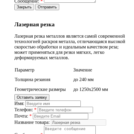
Сообщение:
*
Закрыть
Отправить
Лазерная резка
Лазерная резка металлов является самой современной
технологией раскроя металла, отличающаяся высокой
скоростью обработки и идеальным качеством реза;
может применяться для резки мягких, легко
деформируемых металлов.
Параметр
Значение
Толщина резания
до 240 мм
Геометрические размеры
до 1250х2500 мм
Оставить заявку
Имя:
Телефон:
*
Почта:
*
Название товара: