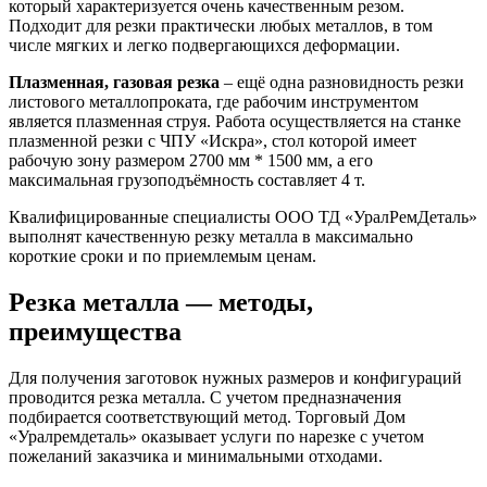
который характеризуется очень качественным резом.
Подходит для резки практически любых металлов, в том
числе мягких и легко подвергающихся деформации.
Плазменная, газовая резка
– ещё одна разновидность резки
листового металлопроката, где рабочим инструментом
является плазменная струя. Работа осуществляется на станке
плазменной резки с ЧПУ «Искра», стол которой имеет
рабочую зону размером 2700 мм * 1500 мм, а его
максимальная грузоподъёмность составляет 4 т.
Квалифицированные специалисты ООО ТД «УралРемДеталь»
выполнят качественную резку металла в максимально
короткие сроки и по приемлемым ценам.
Резка металла — методы,
преимущества
Для получения заготовок нужных размеров и конфигураций
проводится
резка металла
. С учетом предназначения
подбирается соответствующий метод. Торговый Дом
«Уралремдеталь» оказывает услуги по нарезке с учетом
пожеланий заказчика и минимальными отходами.