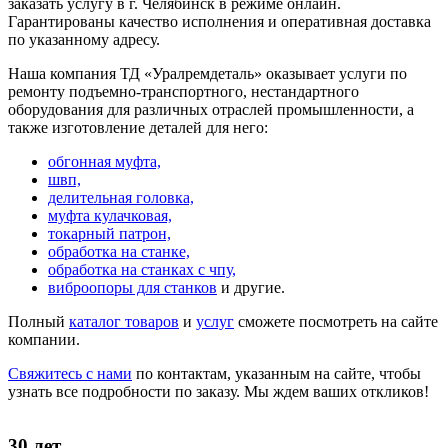
заказать услугу в г. Челябинск
в режиме онлайн.
Гарантированы качество исполнения и оперативная доставка
по указанному адресу.
Наша компания ТД «Уралремдеталь» оказывает услуги по
ремонту подъемно-транспортного, нестандартного
оборудования для различных отраслей промышленности, а
также изготовление деталей для него:
обгонная муфта,
швп,
делительная головка,
муфта кулачковая,
токарный патрон,
обработка на станке,
обработка на станках с чпу,
виброопоры для станков
и другие.
Полный
каталог товаров
и
услуг
сможете посмотреть на сайте
компании.
Свяжитесь с нами
по контактам, указанным на сайте, чтобы
узнать все подробности по заказу. Мы ждем ваших откликов!
30 лет