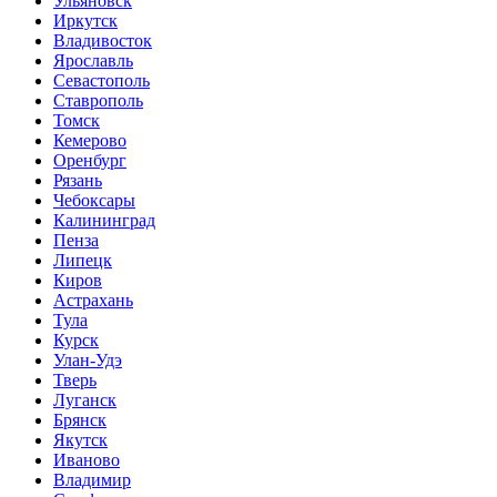
Ульяновск
Иркутск
Владивосток
Ярославль
Севастополь
Ставрополь
Томск
Кемерово
Оренбург
Рязань
Чебоксары
Калининград
Пенза
Липецк
Киров
Астрахань
Тула
Курск
Улан-Удэ
Тверь
Луганск
Брянск
Якутск
Иваново
Владимир