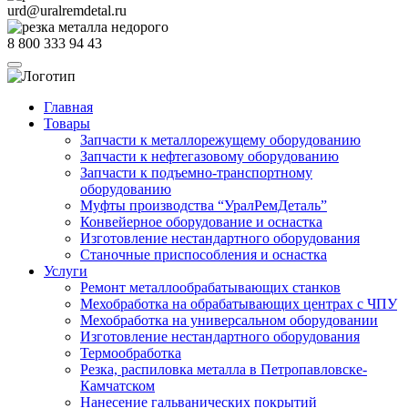
urd@uralremdetal.ru
8 800 333 94 43
Главная
Товары
Запчасти к металлорежущему оборудованию
Запчасти к нефтегазовому оборудованию
Запчасти к подъемно-транспортному
оборудованию
Муфты производства “УралРемДеталь”
Конвейерное оборудование и оснастка
Изготовление нестандартного оборудования
Станочные приспособления и оснастка
Услуги
Ремонт металлообрабатывающих станков
Мехобработка на обрабатывающих центрах с ЧПУ
Мехобработка на универсальном оборудовании
Изготовление нестандартного оборудования
Термообработка
Резка, распиловка металла в Петропавловске-
Камчатском
Нанесение гальванических покрытий