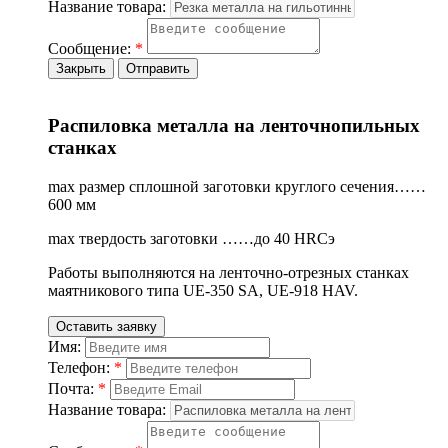
Название товара:
Сообщение:
*
Закрыть
Отправить
Распиловка металла на ленточнопильных
станках
max размер сплошной заготовки круглого сечения……
600 мм
max твердость заготовки ……до 40 HRCэ
Работы выполняются на ленточно-отрезных станках
маятникового типа UE-350 SA, UE-918 HAV.
Оставить заявку
Имя:
Телефон:
*
Почта:
*
Название товара: