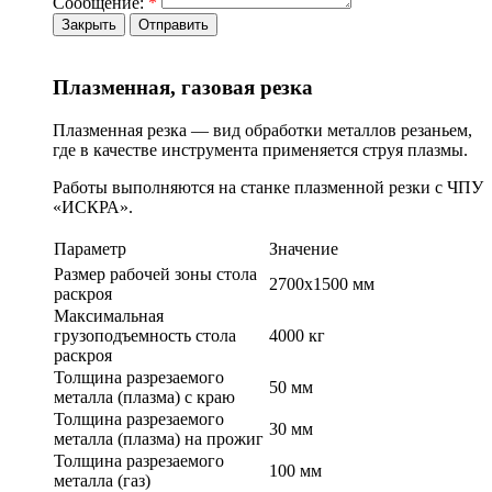
Сообщение:
*
Закрыть
Отправить
Плазменная, газовая резка
Плазменная резка — вид обработки металлов резаньем,
где в качестве инструмента применяется струя плазмы.
Работы выполняются на станке плазменной резки с ЧПУ
«ИСКРА».
Параметр
Значение
Размер рабочей зоны стола
2700х1500 мм
раскроя
Максимальная
грузоподъемность стола
4000 кг
раскроя
Толщина разрезаемого
50 мм
металла (плазма) с краю
Толщина разрезаемого
30 мм
металла (плазма) на прожиг
Толщина разрезаемого
100 мм
металла (газ)