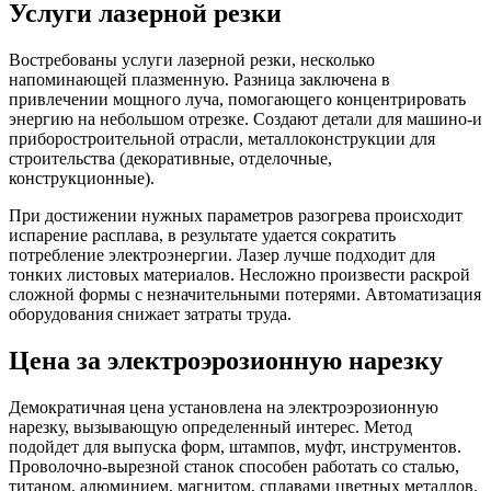
Услуги лазерной резки
Востребованы
услуги
лазерной резки, несколько
напоминающей плазменную. Разница заключена в
привлечении мощного луча, помогающего концентрировать
энергию на небольшом отрезке. Создают детали для машино-и
приборостроительной отрасли, металлоконструкции для
строительства (декоративные, отделочные,
конструкционные).
При достижении нужных параметров разогрева происходит
испарение расплава, в результате удается сократить
потребление электроэнергии. Лазер лучше подходит для
тонких листовых материалов. Несложно произвести раскрой
сложной формы с незначительными потерями. Автоматизация
оборудования снижает затраты труда.
Цена за электроэрозионную нарезку
Демократичная
цена
установлена на электроэрозионную
нарезку, вызывающую определенный интерес. Метод
подойдет для выпуска форм, штампов, муфт, инструментов.
Проволочно-вырезной станок способен работать со сталью,
титаном, алюминием, магнитом, сплавами цветных металлов.