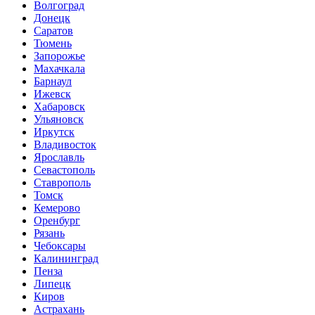
Волгоград
Донецк
Саратов
Тюмень
Запорожье
Махачкала
Барнаул
Ижевск
Хабаровск
Ульяновск
Иркутск
Владивосток
Ярославль
Севастополь
Ставрополь
Томск
Кемерово
Оренбург
Рязань
Чебоксары
Калининград
Пенза
Липецк
Киров
Астрахань