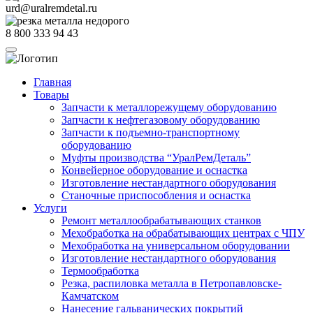
urd@uralremdetal.ru
8 800 333 94 43
Главная
Товары
Запчасти к металлорежущему оборудованию
Запчасти к нефтегазовому оборудованию
Запчасти к подъемно-транспортному
оборудованию
Муфты производства “УралРемДеталь”
Конвейерное оборудование и оснастка
Изготовление нестандартного оборудования
Станочные приспособления и оснастка
Услуги
Ремонт металлообрабатывающих станков
Мехобработка на обрабатывающих центрах с ЧПУ
Мехобработка на универсальном оборудовании
Изготовление нестандартного оборудования
Термообработка
Резка, распиловка металла в Петропавловске-
Камчатском
Нанесение гальванических покрытий