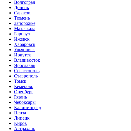
Волгоград
Донецк
Саратов
Тюмень
Запорожье
Махачкала
Барнаул
Ижевск
Хабаровск
Ульяновск
Иркутск
Владивосток
Ярославль
Севастополь
Ставрополь
Томск
Кемерово
Оренбург
Рязань
Чебоксары
Калининград
Пенза
Липецк
Киров
Астрахань