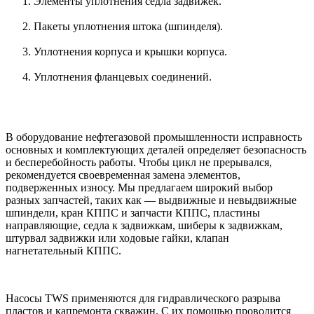
Элементы уплотнения седла задвижек.
Пакеты уплотнения штока (шпинделя).
Уплотнения корпуса и крышки корпуса.
Уплотнения фланцевых соединений.
В оборудование нефтегазовой промышленности исправность
основных и комплектующих деталей определяет безопасность
и бесперебойность работы. Чтобы цикл не прерывался,
рекомендуется своевременная замена элементов,
подверженных износу. Мы предлагаем широкий выбор
разных запчастей, таких как — выдвижные и невыдвижные
шпиндели, кран КППС и запчасти КППС, пластины
направляющие, седла к задвижкам, шиберы к задвижкам,
штурвал задвижки или ходовые гайки, клапан
нагнетательный КППС.
Насосы TWS применяются для гидравлического разрыва
пластов и капремонта скважин. С их помощью проводится