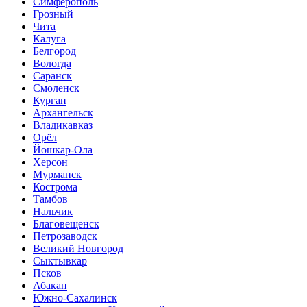
Симферополь
Грозный
Чита
Калуга
Белгород
Вологда
Саранск
Смоленск
Курган
Архангельск
Владикавказ
Орёл
Йошкар-Ола
Херсон
Мурманск
Кострома
Тамбов
Нальчик
Благовещенск
Петрозаводск
Великий Новгород
Сыктывкар
Псков
Абакан
Южно-Сахалинск