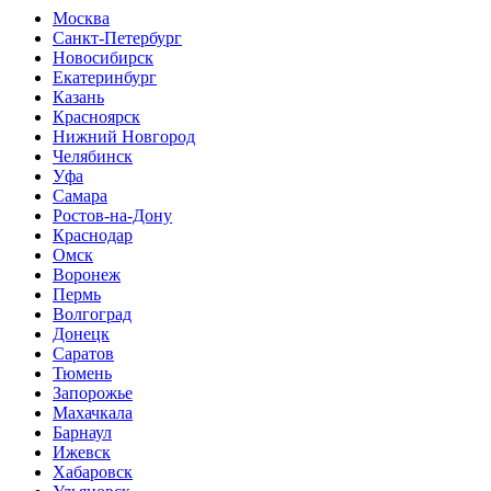
Москва
Санкт-Петербург
Новосибирск
Екатеринбург
Казань
Красноярск
Нижний Новгород
Челябинск
Уфа
Самара
Ростов-на-Дону
Краснодар
Омск
Воронеж
Пермь
Волгоград
Донецк
Саратов
Тюмень
Запорожье
Махачкала
Барнаул
Ижевск
Хабаровск