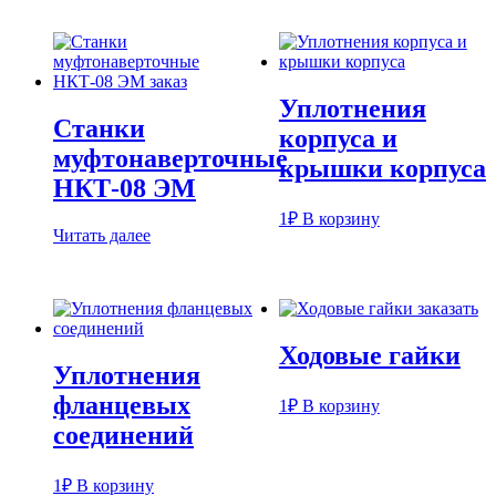
Уплотнения
Станки
корпуса и
муфтонаверточные
крышки корпуса
НКТ-08 ЭМ
1
₽
В корзину
Читать далее
Ходовые гайки
Уплотнения
фланцевых
1
₽
В корзину
соединений
1
₽
В корзину