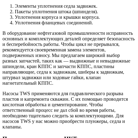
Элементы уплотнения седла задвижек.
Пакеты уплотнения штока (шпинделя).
Уплотнения корпуса и крышки корпуса.
Уплотнения фланцевых соединений.
В оборудование нефтегазовой промышленности исправность
основных и комплектующих деталей определяет безопасность
и бесперебойность работы. Чтобы цикл не прерывался,
рекомендуется своевременная замена элементов,
подверженных износу. Мы предлагаем широкий выбор
разных запчастей, таких как — выдвижные и невыдвижные
шпиндели, кран КППС и запчасти КППС, пластины
направляющие, седла к задвижкам, шиберы к задвижкам,
штурвал задвижки или ходовые гайки, клапан
нагнетательный КППС.
Насосы TWS применяются для гидравлического разрыва
пластов и капремонта скважин. С их помощью проводится
кислотная обработка и цементирование. Чтобы
ответственный процесс не дал сбой во время работы,
необходимо тщательно следить за комплектующими. Для
насосов TWS у нас можно приобрести плунжеры, седла и
клапаны.