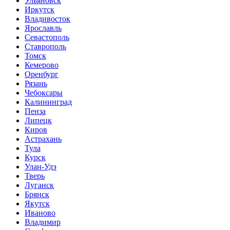
Ульяновск
Иркутск
Владивосток
Ярославль
Севастополь
Ставрополь
Томск
Кемерово
Оренбург
Рязань
Чебоксары
Калининград
Пенза
Липецк
Киров
Астрахань
Тула
Курск
Улан-Удэ
Тверь
Луганск
Брянск
Якутск
Иваново
Владимир