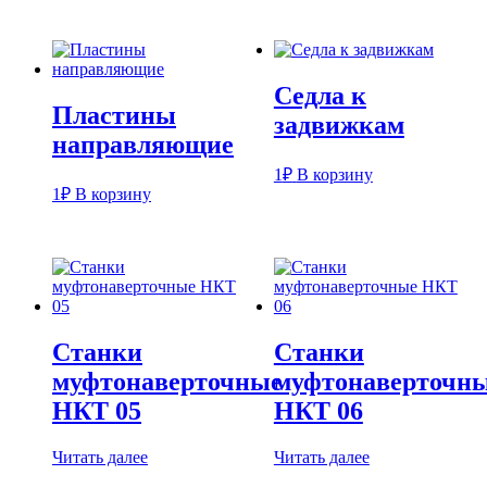
Седла к
Пластины
задвижкам
направляющие
1
₽
В корзину
1
₽
В корзину
Станки
Станки
муфтонаверточные
муфтонаверточн
НКТ 05
НКТ 06
Читать далее
Читать далее