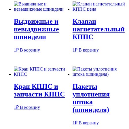
Выдвижные и
Клапан
невыдвижные
нагнетательный
шпиндели
КППС
1
₽
В корзину
1
₽
В корзину
Кран КППС и
Пакеты
запчасти КППС
уплотнения
штока
1
₽
В корзину
(шпинделя)
1
₽
В корзину