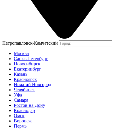
Петропавловск-Камчатский
Москва
Санкт-Петербург
Новосибирск
Екатеринбург
Казань
Красноярск
Нижний Новгород
Челябинск
Уфа
Самара
Ростов-на-Дону
Краснодар
Омск
Воронеж
Пермь