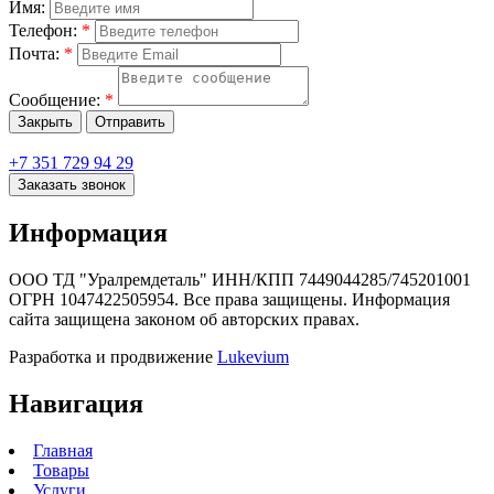
Имя:
Телефон:
*
Почта:
*
Сообщение:
*
Закрыть
Отправить
+7 351 729 94 29
Заказать звонок
Информация
ООО ТД "Уралремдеталь" ИНН/КПП 7449044285/745201001
ОГРН 1047422505954. Все права защищены. Информация
сайта защищена законом об авторских правах.
Разработка и продвижение
Lukevium
Навигация
Главная
Товары
Услуги