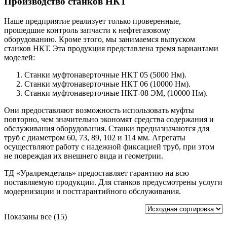
Производство станков НКТ
Наше предприятие реализует только проверенные,
прошедшие контроль запчасти к нефтегазовому
оборудованию. Кроме этого, мы занимаемся выпуском
станков НКТ. Эта продукция представлена тремя вариантами
моделей:
Станки муфтонаверточные НКТ 05 (5000 Нм).
Станки муфтонаверточные НКТ 06 (10000 Нм).
Станки муфтонаверточные НКТ-08 ЭМ, (10000 Нм).
Они предоставляют возможность использовать муфты
повторно, чем значительно экономят средства содержания и
обслуживания оборудования. Станки предназначаются для
труб с диаметром 60, 73, 89, 102 и 114 мм. Агрегаты
осуществляют работу с надежной фиксацией труб, при этом
не повреждая их внешнего вида и геометрии.
ТД «Уралремдеталь» предоставляет гарантию на всю
поставляемую продукции. Для станков предусмотрены услуги
модернизации и постгарантийного обслуживания.
Показаны все (15)